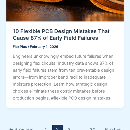
10 Flexible PCB Design Mistakes That
Cause 87% of Early Field Failures
FlexPlus
/
February 1, 2026
Engineers unknowingly embed future failures when
designing flex circuits. Industry data shows 87% of
early field failures stem from ten preventable design
errors—from improper bend radii to inadequate
moisture protection. Learn how strategic design
choices eliminate these costly mistakes before
production begins. #flexible PCB design mistakes
←
Previous
1
2
3
…
20
Next
→