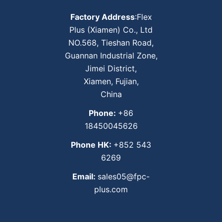
Factory Address
:Flex
Plus (Xiamen) Co., Ltd
NO.568, Tieshan Road,
Guannan Industrial Zone,
Jimei District,
Xiamen, Fujian,
China
Phone:
+86
18450045626
Phone HK:
+852 543
6269
Email:
sales05@fpc-
plus.com