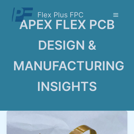
Skip
to
Flex Plus FPC
content
Main
APEX FLEX PCB
Menu
DESIGN &
MANUFACTURING
INSIGHTS