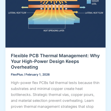
Flexible PCB Thermal Management: Why
Your High-Power Design Keeps
Overheating
FlexPlus
/
February 1, 2026
High-power flex PCBs fail thermal tests because thin
substrates and minimal copper create heat
bottlenecks. Strategic thermal vias, copper pours,
and material selection prevent overheating. Learn
proven thermal management strategies that stop