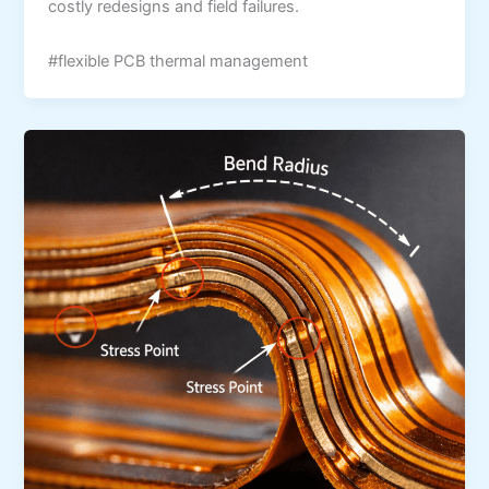
costly redesigns and field failures.
#flexible PCB thermal management