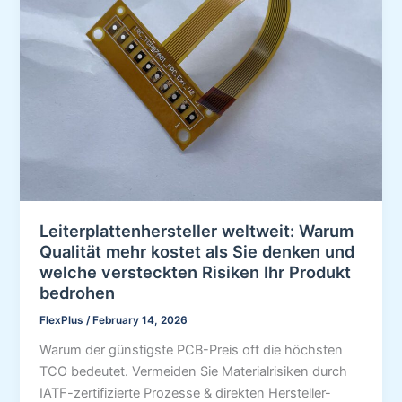
Leiterplattenhersteller weltweit: Warum
Qualität mehr kostet als Sie denken und
welche versteckten Risiken Ihr Produkt
bedrohen
FlexPlus
/
February 14, 2026
Warum der günstigste PCB-Preis oft die höchsten
TCO bedeutet. Vermeiden Sie Materialrisiken durch
IATF-zertifizierte Prozesse & direkten Hersteller-