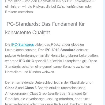
Produktion – von den Rohmaterialien bis zur Endkontrolle –
eliminieren wir die Risiken, die bei Zwischenhändlern oder
Brokern entstehen.
IPC-Standards: Das Fundament für
konsistente Qualität
Die
IPC-Standards
bilden das Rückgrat der globalen
Leiterplattenindustrie. Der
definiert
IPC-6012-Standard
präzise Anforderungen an die Herstellung starrer Leiterplatten,
während
speziell für flexible Leiterplatten gilt. Diese
IPC-6013
Standards schaffen eine gemeinsame Sprache zwischen
Herstellern und Kunden weltweit.
Der entscheidende Unterschied liegt in der Klassifizierung:
und
Boards erfüllen unterschiedliche
Class 2
Class 3
Anforderungen. Class 2 repräsentiert den Standard für
Produkte, die zuverlässige Leistung erfordern, aber nicht
lebenserhaltend oder missionskritisch sind. Denken Sie an