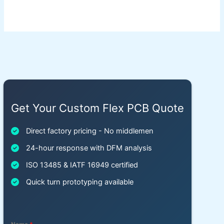
Get Your Custom Flex PCB Quote
Direct factory pricing - No middlemen
24-hour response with DFM analysis
ISO 13485 & IATF 16949 certified
Quick turn prototyping available