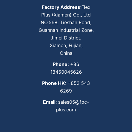
Factory Address
:Flex
Plus (Xiamen) Co., Ltd
NO.568, Tieshan Road,
Guannan Industrial Zone,
Jimei District,
Xiamen, Fujian,
China
Phone:
+86
18450045626
Phone HK:
+852 543
6269
Email:
sales05@fpc-
plus.com