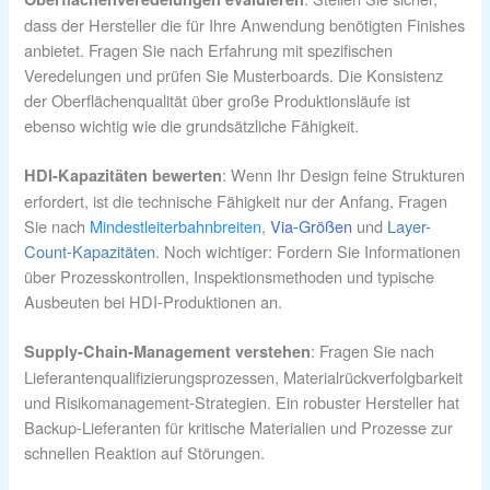
dass der Hersteller die für Ihre Anwendung benötigten Finishes
anbietet. Fragen Sie nach Erfahrung mit spezifischen
Veredelungen und prüfen Sie Musterboards. Die Konsistenz
der Oberflächenqualität über große Produktionsläufe ist
ebenso wichtig wie die grundsätzliche Fähigkeit.
: Wenn Ihr Design feine Strukturen
HDI-Kapazitäten bewerten
erfordert, ist die technische Fähigkeit nur der Anfang. Fragen
Sie nach
Mindestleiterbahnbreiten
,
Via-Größen
und
Layer-
Count-Kapazitäten
. Noch wichtiger: Fordern Sie Informationen
über Prozesskontrollen, Inspektionsmethoden und typische
Ausbeuten bei HDI-Produktionen an.
: Fragen Sie nach
Supply-Chain-Management verstehen
Lieferantenqualifizierungsprozessen, Materialrückverfolgbarkeit
und Risikomanagement-Strategien. Ein robuster Hersteller hat
Backup-Lieferanten für kritische Materialien und Prozesse zur
schnellen Reaktion auf Störungen.