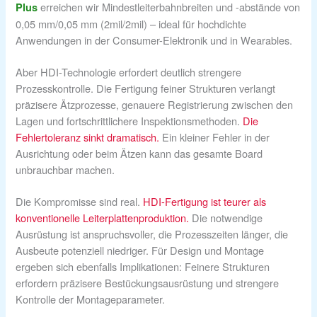
erreichen wir Mindestleiterbahnbreiten und -abstände von
Plus
0,05 mm/0,05 mm (2mil/2mil) – ideal für hochdichte
Anwendungen in der Consumer-Elektronik und in Wearables.
Aber HDI-Technologie erfordert deutlich strengere
Prozesskontrolle. Die Fertigung feiner Strukturen verlangt
präzisere Ätzprozesse, genauere Registrierung zwischen den
Lagen und fortschrittlichere Inspektionsmethoden.
Die
Fehlertoleranz sinkt dramatisch.
Ein kleiner Fehler in der
Ausrichtung oder beim Ätzen kann das gesamte Board
unbrauchbar machen.
Die Kompromisse sind real.
HDI-Fertigung ist teurer als
konventionelle Leiterplattenproduktion.
Die notwendige
Ausrüstung ist anspruchsvoller, die Prozesszeiten länger, die
Ausbeute potenziell niedriger. Für Design und Montage
ergeben sich ebenfalls Implikationen: Feinere Strukturen
erfordern präzisere Bestückungsausrüstung und strengere
Kontrolle der Montageparameter.