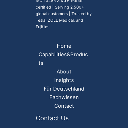
ISO 13485 & IATF 16949
certified | Serving 2,500+
global customers | Trusted by
Tesla, ZOLL Medical, and
Fujifilm
Home
Capabilities&Produc
ts
About
Insights
Für Deutschland
Fachwissen
Contact
Contact Us