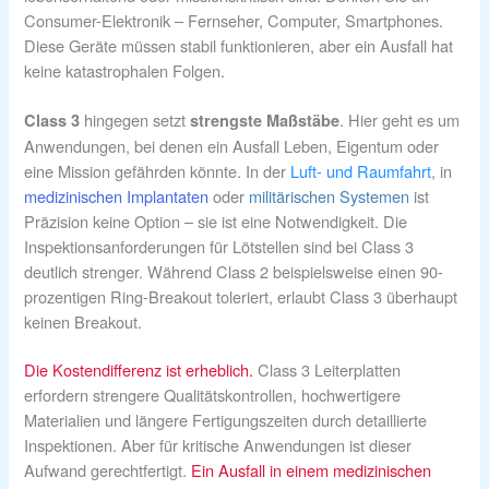
Consumer-Elektronik – Fernseher, Computer, Smartphones.
Diese Geräte müssen stabil funktionieren, aber ein Ausfall hat
keine katastrophalen Folgen.
hingegen setzt
. Hier geht es um
Class 3
strengste Maßstäbe
Anwendungen, bei denen ein Ausfall Leben, Eigentum oder
eine Mission gefährden könnte. In der
Luft- und Raumfahrt
, in
medizinischen Implantaten
oder
militärischen Systemen
ist
Präzision keine Option – sie ist eine Notwendigkeit. Die
Inspektionsanforderungen für Lötstellen sind bei Class 3
deutlich strenger. Während Class 2 beispielsweise einen 90-
prozentigen Ring-Breakout toleriert, erlaubt Class 3 überhaupt
keinen Breakout.
Die Kostendifferenz ist erheblich.
Class 3 Leiterplatten
erfordern strengere Qualitätskontrollen, hochwertigere
Materialien und längere Fertigungszeiten durch detaillierte
Inspektionen. Aber für kritische Anwendungen ist dieser
Aufwand gerechtfertigt.
Ein Ausfall in einem medizinischen