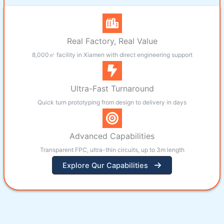
Real Factory, Real Value
8,000㎡ facility in Xiamen with direct engineering support
Ultra-Fast Turnaround
Quick turn prototyping from design to delivery in days
Advanced Capabilities
Transparent FPC, ultra-thin circuits, up to 3m length
Explore Qur Capabilities