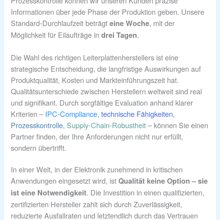
Prozesskontrolle können wir unseren Kunden präzise
Informationen über jede Phase der Produktion geben. Unsere
Standard-Durchlaufzeit beträgt
, mit der
eine Woche
Möglichkeit für Eilaufträge in
.
drei Tagen
Die Wahl des richtigen Leiterplattenherstellers ist eine
strategische Entscheidung, die langfristige Auswirkungen auf
Produktqualität, Kosten und Markteinführungszeit hat.
Qualitätsunterschiede zwischen Herstellern weltweit sind real
und signifikant. Durch sorgfältige Evaluation anhand klarer
Kriterien –
IPC-Compliance
,
technische Fähigkeiten
,
Prozesskontrolle
,
Supply-Chain-Robustheit
– können Sie einen
Partner finden, der Ihre Anforderungen nicht nur erfüllt,
sondern übertrifft.
In einer Welt, in der Elektronik zunehmend in kritischen
Anwendungen eingesetzt wird, ist
Qualität keine Option – sie
. Die Investition in einen qualifizierten,
ist eine Notwendigkeit
zertifizierten Hersteller zahlt sich durch Zuverlässigkeit,
reduzierte Ausfallraten und letztendlich durch das Vertrauen