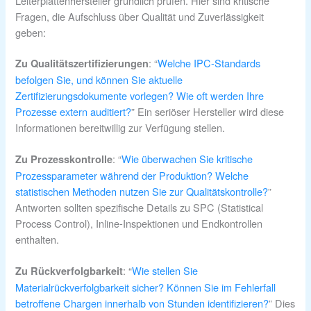
Leiterplattenhersteller gründlich prüfen. Hier sind kritische
Fragen, die Aufschluss über Qualität und Zuverlässigkeit
geben:
: “
Welche IPC-Standards
Zu Qualitätszertifizierungen
befolgen Sie, und können Sie aktuelle
Zertifizierungsdokumente vorlegen? Wie oft werden Ihre
Prozesse extern auditiert?
” Ein seriöser Hersteller wird diese
Informationen bereitwillig zur Verfügung stellen.
: “
Wie überwachen Sie kritische
Zu Prozesskontrolle
Prozessparameter während der Produktion? Welche
statistischen Methoden nutzen Sie zur Qualitätskontrolle?
”
Antworten sollten spezifische Details zu SPC (Statistical
Process Control), Inline-Inspektionen und Endkontrollen
enthalten.
: “
Wie stellen Sie
Zu Rückverfolgbarkeit
Materialrückverfolgbarkeit sicher? Können Sie im Fehlerfall
betroffene Chargen innerhalb von Stunden identifizieren?
” Dies