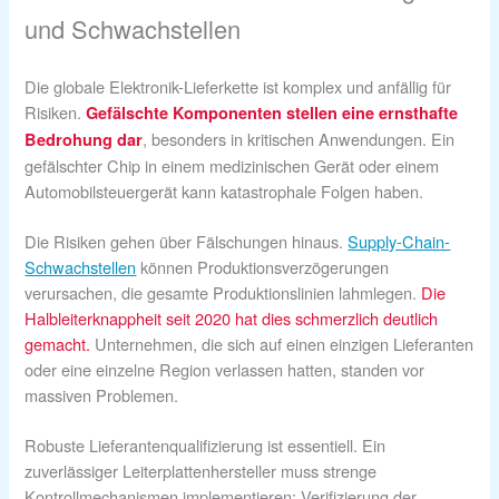
und Schwachstellen
Die globale Elektronik-Lieferkette ist komplex und anfällig für
Risiken.
Gefälschte Komponenten stellen eine ernsthafte
, besonders in kritischen Anwendungen. Ein
Bedrohung dar
gefälschter Chip in einem medizinischen Gerät oder einem
Automobilsteuergerät kann katastrophale Folgen haben.
Die Risiken gehen über Fälschungen hinaus.
Supply-Chain-
Schwachstellen
können Produktionsverzögerungen
verursachen, die gesamte Produktionslinien lahmlegen.
Die
Halbleiterknappheit seit 2020 hat dies schmerzlich deutlich
gemacht.
Unternehmen, die sich auf einen einzigen Lieferanten
oder eine einzelne Region verlassen hatten, standen vor
massiven Problemen.
Robuste Lieferantenqualifizierung ist essentiell. Ein
zuverlässiger Leiterplattenhersteller muss strenge
Kontrollmechanismen implementieren: Verifizierung der