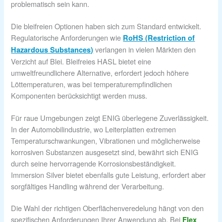
problematisch sein kann.
Die bleifreien Optionen haben sich zum Standard entwickelt.
Regulatorische Anforderungen wie
RoHS (Restriction of
verlangen in vielen Märkten den
Hazardous Substances)
Verzicht auf Blei. Bleifreies HASL bietet eine
umweltfreundlichere Alternative, erfordert jedoch höhere
Löttemperaturen, was bei temperaturempfindlichen
Komponenten berücksichtigt werden muss.
Für raue Umgebungen zeigt ENIG überlegene Zuverlässigkeit.
In der Automobilindustrie, wo Leiterplatten extremen
Temperaturschwankungen, Vibrationen und möglicherweise
korrosiven Substanzen ausgesetzt sind, bewährt sich ENIG
durch seine hervorragende Korrosionsbeständigkeit.
Immersion Silver bietet ebenfalls gute Leistung, erfordert aber
sorgfältiges Handling während der Verarbeitung.
Die Wahl der richtigen Oberflächenveredelung hängt von den
spezifischen Anforderungen Ihrer Anwendung ab. Bei
Flex