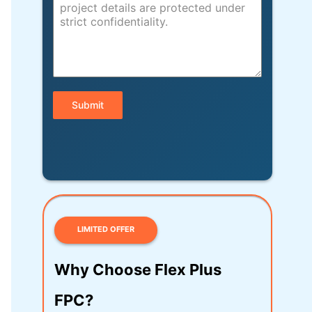
Submit
LIMITED OFFER
Why Choose Flex Plus
FPC?