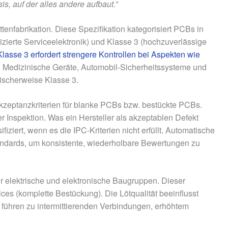
sis, auf der alles andere aufbaut.”
ttenfabrikation. Diese Spezifikation kategorisiert PCBs in
izierte Serviceelektronik) und Klasse 3 (hochzuverlässige
Klasse 3 erfordert strengere Kontrollen bei Aspekten wie
.
Medizinische Geräte, Automobil-Sicherheitssysteme und
ischerweise Klasse 3.
kzeptanzkriterien für blanke PCBs bzw. bestückte PCBs.
r Inspektion. Was ein Hersteller als akzeptablen Defekt
ifiziert, wenn es die IPC-Kriterien nicht erfüllt. Automatische
tandards, um konsistente, wiederholbare Bewertungen zu
r elektrische und elektronische Baugruppen. Dieser
ces (komplette Bestückung). Die Lötqualität beeinflusst
en führen zu intermittierenden Verbindungen, erhöhtem