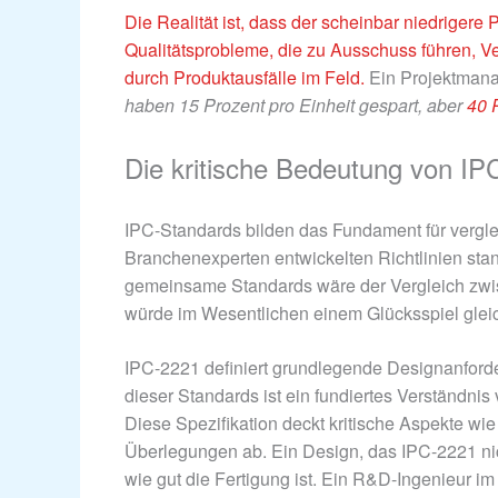
Die Realität ist, dass der scheinbar niedrigere P
Qualitätsprobleme, die zu Ausschuss führen, 
durch Produktausfälle im Feld.
Ein Projektmana
haben 15 Prozent pro Einheit gespart, aber
40 
Die kritische Bedeutung von IP
IPC-Standards bilden das Fundament für vergle
Branchenexperten entwickelten Richtlinien sta
gemeinsame Standards wäre der Vergleich zwis
würde im Wesentlichen einem Glücksspiel glei
IPC-2221 definiert grundlegende Designanforder
dieser Standards ist ein fundiertes Verständnis
Diese Spezifikation deckt kritische Aspekte w
Überlegungen ab. Ein Design, das IPC-2221 nich
wie gut die Fertigung ist. Ein R&D-Ingenieur im