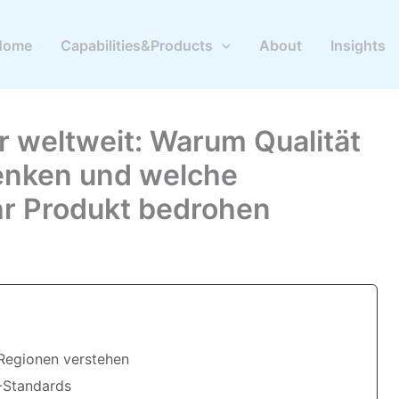
Home
Capabilities&Products
About
Insights
er weltweit: Warum Qualität
denken und welche
hr Produkt bedrohen
 Regionen verstehen
C-Standards