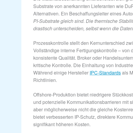
Substrate von anerkannten Lieferanten wie DuP
Alternativen. Ein Beschaffungsleiter eines Auto
PI-Substrate gleich sind. Die thermische Stabil
drastisch unterscheiden, selbst wenn die Daten
Prozesskontrolle stellt den Kernunterschied zwi
Vollständige interne Fertigungskontrolle – von 
konsistente Qualität. Broker oder Handelsunter
kritische Kontrolle. Die Einhaltung von Industri
Während einige Hersteller
IPC-Standards
als M
Richtlinien.
Offshore-Produktion bietet niedrigere Stückkost
und potenzielle Kommunikationsbarrieren mit s
aber möglicherweise nicht die gleiche Kostenr
bietet verbesserten IP-Schutz, direktere Kommu
signifikant höheren Kosten.