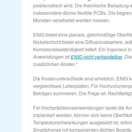
problematisch wird. Die thermische Belastung
insbesondere dünne flexible PCBs. Die begrenz
Monaten verarbeitet werden müssen.
ENIG bietet eine planare, gleichmäßige Oberfläc
Nickelschicht bietet eine Diffusionsbarriere, w
Korrosionsbeständigkeit liefert. Ein Ingenieur i
Anwendungen ist
ENIG nicht verhandelbar
. Di
zusätzlichen Kosten.”
Die Kostenunterschiede sind erheblich. ENIG k
vergleichbare Leiterplatten. Für Hochvolumenp
Beträgen summieren. Die Frage ist: Rechtfertigt
Für Hochpräzisionsanwendungen lautet die Antwo
implantiert werden, können sich keine Oberfläc
Temperaturschwankungen ausgesetzt ist, erforde
Smartphones mit komponenten-dichten Boards b