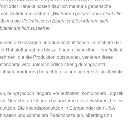
ont oder Kaneka kosten deutlich mehr als generische
mobilzulieferers erklärte:
„Wir haben gelernt, dass nicht alle
ität und die dielektrischen Eigenschaften können sich
blätter ähnlich aussehen.”
schen erstklassigen und durchschnittlichen Herstellern dar.
der Rohstoffannahme bis zur finalen Inspektion – ermöglicht
nehmen, die die Produktion outsourcen, verlieren diese
estandards wird unterschiedlich streng durchgesetzt.
inimalanforderung betrachten, sehen andere sie als flexible
en, bringt jedoch längere Vorlaufzeiten, komplexere Logistik
ich. Nearshore-Optionen balancieren diese Faktoren, bieten
eduktion. Die Inlandsproduktion in Europa oder den USA
nikation und schnellere Reaktionszeiten, allerdings zu