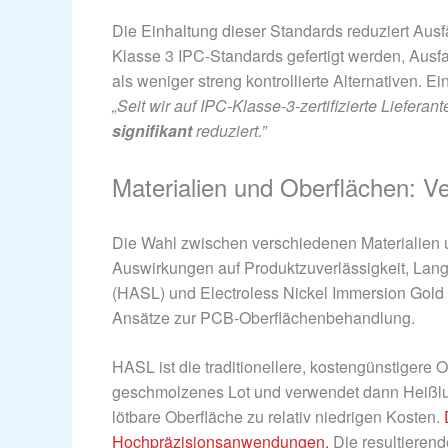
Die Einhaltung dieser Standards reduziert Ausfä
Klasse 3 IPC-Standards gefertigt werden, Ausf
als weniger streng kontrollierte Alternativen. E
„Seit wir auf IPC-Klasse-3-zertifizierte Liefer
signifikant
reduziert.”
Materialien und Oberflächen: V
Die Wahl zwischen verschiedenen Materialien
Auswirkungen auf Produktzuverlässigkeit, Lang
(HASL) und Electroless Nickel Immersion Gold 
Ansätze zur PCB-Oberflächenbehandlung.
HASL ist die traditionellere, kostengünstigere O
geschmolzenes Lot und verwendet dann Heißluft
lötbare Oberfläche zu relativ niedrigen Kosten.
Hochpräzisionsanwendungen.
Die resultierend