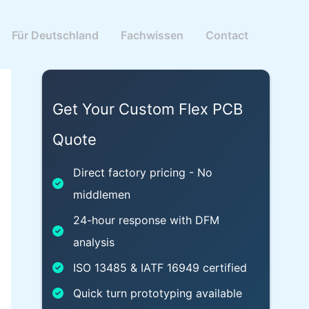
Für Deutschland
Fachwissen
Contact
Get Your Custom Flex PCB
Quote
Direct factory pricing - No
middlemen
24-hour response with DFM
analysis
ISO 13485 & IATF 16949 certified
Quick turn prototyping available