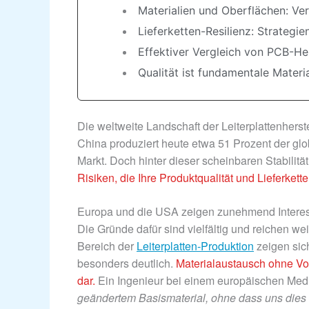
Materialien und Oberflächen: V
Lieferketten-Resilienz: Strategi
Effektiver Vergleich von PCB-Her
Qualität ist fundamentale Materi
Die weltweite Landschaft der Leiterplattenherst
China produziert heute etwa 51 Prozent der gl
Markt. Doch hinter dieser scheinbaren Stabilität
Risiken, die Ihre Produktqualität und Lieferket
Europa und die USA zeigen zunehmend Interesse
Die Gründe dafür sind vielfältig und reichen w
Bereich der
Leiterplatten-Produktion
zeigen sic
besonders deutlich.
Materialaustausch ohne Vor
dar.
Ein Ingenieur bei einem europäischen Mediz
geändertem Basismaterial, ohne dass uns dies 