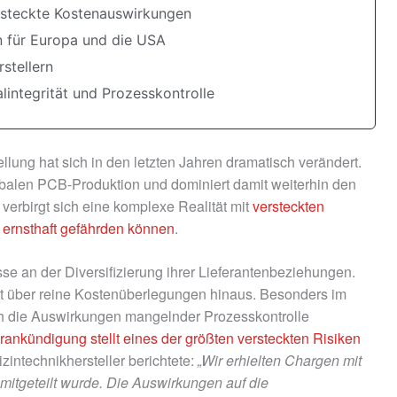
ersteckte Kostenauswirkungen
en für Europa und die USA
stellern
alintegrität und Prozesskontrolle
ellung hat sich in den letzten Jahren dramatisch verändert.
obalen PCB-Produktion und dominiert damit weiterhin den
 verbirgt sich eine komplexe Realität mit
versteckten
te ernsthaft gefährden können
.
 an der Diversifizierung ihrer Lieferantenbeziehungen.
eit über reine Kostenüberlegungen hinaus. Besonders im
h die Auswirkungen mangelnder Prozesskontrolle
ankündigung stellt eines der größten versteckten Risiken
intechnikhersteller berichtete:
„Wir erhielten Chargen mit
mitgeteilt wurde. Die Auswirkungen auf die